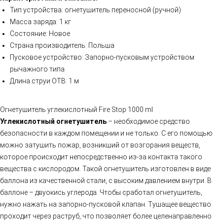
Тип устройства: огнетушитель переносной (ручной)
Масса заряда: 1 кг
Состояние: Новое
Страна производитель: Польша
Пусковое устройство: Запорно-пусковым устройством
рычажного типа
Длина струи ОТВ: 1 м
Огнетушитель углекислотный Fire Stop 1000 ml
Углекислотный огнетушитель
– необходимое средство
безопасности в каждом помещении и не только. С его помощью
можно затушить пожар, возникший от возгорания веществ,
которое происходит непосредственно из-за контакта такого
вещества с кислородом. Такой огнетушитель изготовлен в виде
баллона из качественной стали, с высоким давлением внутри. В
баллоне – двуокись углерода. Чтобы сработал огнетушитель,
нужно нажать на запорно-пусковой клапан. Тушащее вещество
проходит через раструб, что позволяет более целенаправленно