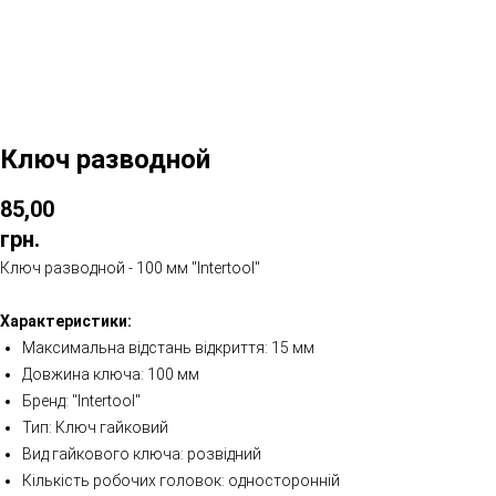
Ключ разводной
85,00
грн.
Ключ разводной - 100 мм "Intertool"
Характеристики:
Максимальна відстань відкриття: 15 мм
Довжина ключа: 100 мм
Бренд: "Intertool"
Тип: Ключ гайковий
Вид гайкового ключа: розвідний
Кількість робочих головок: односторонній