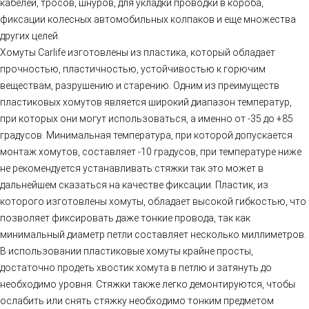
кабелей, тросов, шнуров, для укладки проводки в короба,
фиксации колесных автомобильных колпаков и еще множества
других целей.
Хомуты Carlife изготовлены из пластика, который обладает
прочностью, пластичностью, устойчивостью к горючим
веществам, разрушению и старению. Одним из преимуществ
пластиковых хомутов является широкий диапазон температур,
при которых они могут использоваться, а именно от -35 до +85
градусов. Минимальная температура, при которой допускается
монтаж хомутов, составляет -10 градусов, при температуре ниже
не рекомендуется устанавливать стяжки так это может в
дальнейшем сказаться на качестве фиксации. Пластик, из
которого изготовлены хомуты, обладает высокой гибкостью, что
позволяет фиксировать даже тонкие провода, так как
минимальный диаметр петли составляет несколько миллиметров.
В использовании пластиковые хомуты крайне просты,
достаточно продеть хвостик хомута в петлю и затянуть до
необходимо уровня. Стяжки также легко демонтируются, чтобы
ослабить или снять стяжку необходимо тонким предметом