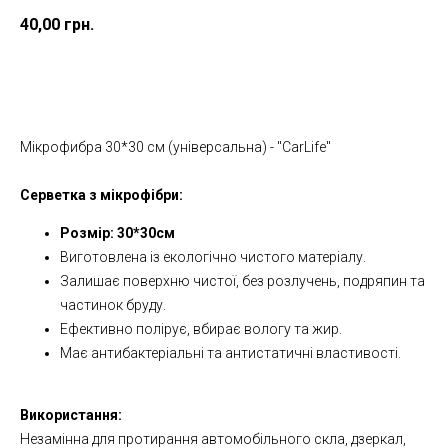
40,00
грн.
Додати в кошик
Мікрофибра 30*30 см (універсальна) - "CarLife"
Серветка з мікрофібри:
Розмір: 30*30см
Виготовлена із екологічно чистого матеріалу.
Залишає поверхню чистої, без розлучень, подряпин та
частинок бруду.
Ефективно полірує, вбирає вологу та жир.
Має антибактеріальні та антистатичні властивості.
Використання:
Незамінна для протирання автомобільного скла, дзеркал,