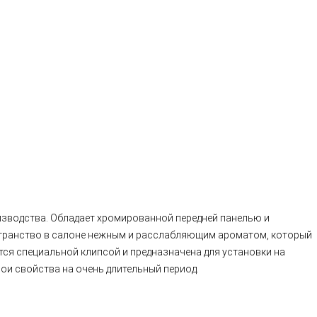
зводства. Обладает хромированной передней панелью и
странство в салоне нежным и расслабляющим ароматом, который
ся специальной клипсой и предназначена для установки на
ои свойства на очень длительный период.