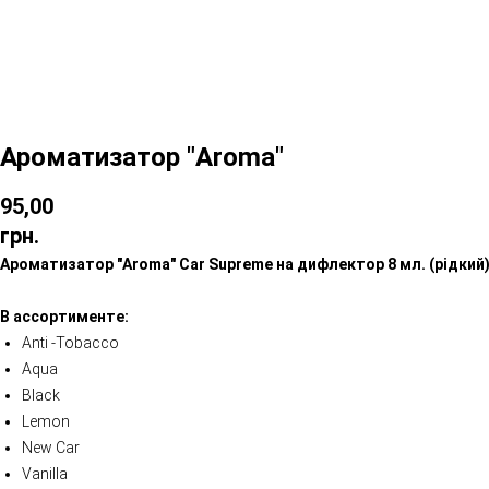
Ароматизатор "Aroma"
95,00
грн.
Ароматизатор "Aroma" Car Supreme на дифлектор 8 мл. (рідкий
В ассортименте:
Anti -Tobacco
Aqua
Black
Lemon
New Car
Vanilla