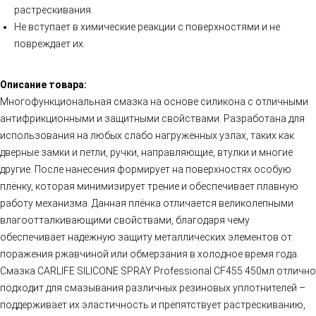
растрескивания.
Не вступает в химические реакции с поверхностями и не
повреждает их.
Описание товара:
Многофункциональная смазка на основе силикона с отличными
антифрикционными и защитными свойствами. Разработана для
использования на любых слабо нагруженных узлах, таких как
дверные замки и петли, ручки, направляющие, втулки и многие
другие. После нанесения формирует на поверхностях особую
плёнку, которая минимизирует трение и обеспечивает плавную
работу механизма. Данная плёнка отличается великолепными
влагоотталкивающими свойствами, благодаря чему
обеспечивает надёжную защиту металлических элементов от
поражения ржавчиной или обмерзания в холодное время года.
Смазка CARLIFE SILICONE SPRAY Professional CF455 450мл отлично
подходит для смазывания различных резиновых уплотнителей –
поддерживает их эластичность и препятствует растрескиванию,