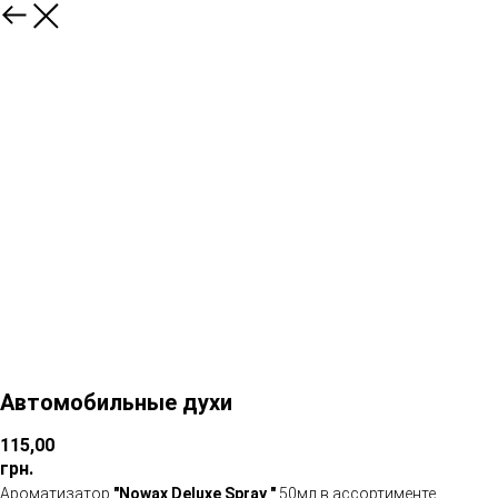
Автомобильные духи
115,00
грн.
Ароматизатор
"Nowax Deluxe Spray "
50мл в ассортименте