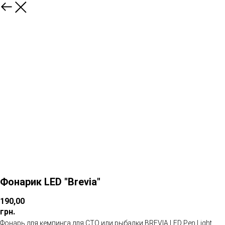
Фонарик LED "Brevia"
190,00
грн.
Фонарь для кемпинга для СТО или рыбалки BREVIA LED Pen Light