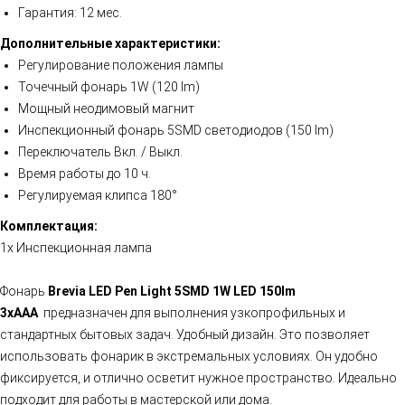
Гарантия: 12 мес.
Дополнительные характеристики:
Регулирование положения лампы
Точечный фонарь 1W (120 lm)
Мощный неодимовый магнит
Инспекционный фонарь 5SMD светодиодов (150 lm)
Переключатель Вкл. / Выкл.
Время работы до 10 ч.
Регулируемая клипса 180°
Комплектация:
1x Инспекционная лампа
Фонарь
Brevia LED Pen Light 5SMD 1W LED 150lm
3xAAA
предназначен для выполнения узкопрофильных и
стандартных бытовых задач. Удобный дизайн. Это позволяет
использовать фонарик в экстремальных условиях. Он удобно
фиксируется, и отлично осветит нужное пространство. Идеально
подходит для работы в мастерской или дома.