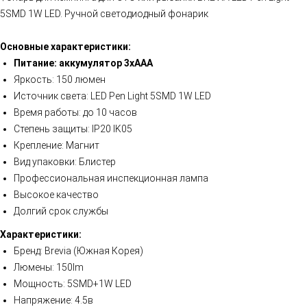
5SMD 1W LED. Ручной светодиодный фонарик
Основные характеристики:
Питание: аккумулятор 3xAAA
Яркость: 150 люмен
Источник света: LED Pen Light 5SMD 1W LED
Время работы: до 10 часов
Степень защиты: IP20 IK05
Крепление: Магнит
Вид упаковки: Блистер
Профессиональная инспекционная лампа
Высокое качество
Долгий срок службы
Характеристики:
Бренд: Brevia (Южная Корея)
Люмены: 150lm
Мощность: 5SMD+1W LED
Напряжение: 4.5в