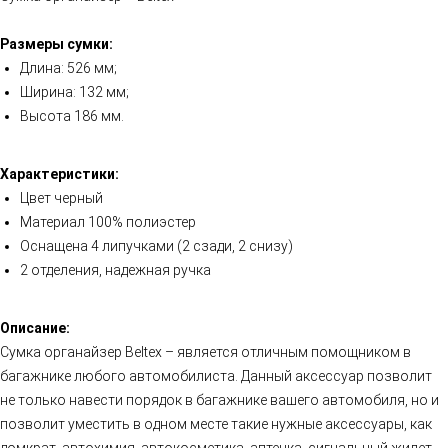
Размеры сумки:
Длина: 526 мм;
Ширина: 132 мм;
Высота 186 мм.
Характеристики:
Цвет черный
Материал 100% полиэстер
Оснащена 4 липучками (2 сзади, 2 снизу)
2 отделения, надежная ручка
Описание:
Сумка органайзер Beltex – является отличным помощником в
багажнике любого автомобилиста. Данный аксессуар позволит
не только навести порядок в багажнике вашего автомобиля, но и
позволит уместить в одном месте такие нужные аксессуары, как
домкрат, автохимия, автокосметика, аптечка, сигнальный жилет,