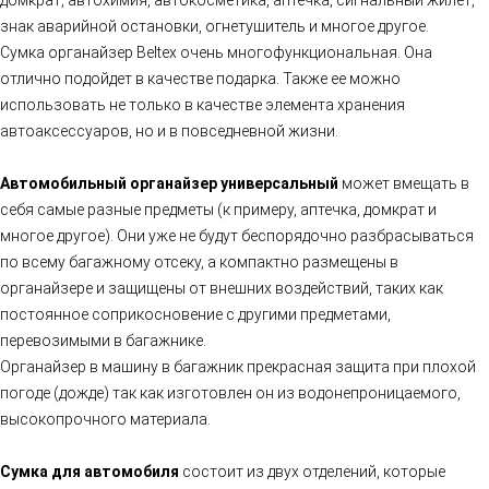
знак аварийной остановки, огнетушитель и многое другое.
Сумка органайзер Beltex очень многофункциональная. Она
отлично подойдет в качестве подарка. Также ее можно
использовать не только в качестве элемента хранения
автоаксессуаров, но и в повседневной жизни.
Автомобильный органайзер универсальный
может вмещать в
себя самые разные предметы (к примеру, аптечка, домкрат и
многое другое). Они уже не будут беспорядочно разбрасываться
по всему багажному отсеку, а компактно размещены в
органайзере и защищены от внешних воздействий, таких как
постоянное соприкосновение с другими предметами,
перевозимыми в багажнике.
Органайзер в машину в багажник прекрасная защита при плохой
погоде (дожде) так как изготовлен он из водонепроницаемого,
высокопрочного материала.
Сумка для автомобиля
состоит из двух отделений, которые