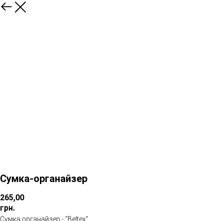
Сумка-органайзер
265,00
грн.
Сумка органайзер - "Beltex"